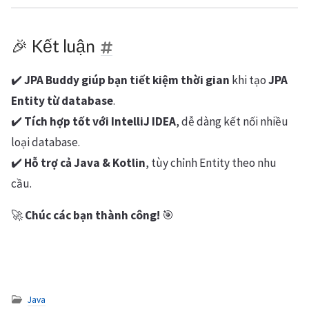
🎉 Kết luận
✔️
JPA Buddy giúp bạn tiết kiệm thời gian
khi tạo
JPA
Entity từ database
.
✔️
Tích hợp tốt với IntelliJ IDEA
, dễ dàng kết nối nhiều
loại database.
✔️
Hỗ trợ cả Java & Kotlin
, tùy chỉnh Entity theo nhu
cầu.
🚀
Chúc các bạn thành công!
🎯
Java