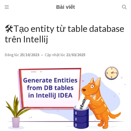
Bài viết
🛠️Tạo entity từ table database
trên Intellij
Đăng lúc
25/10/2023
Cập nhật lúc
21/03/2025