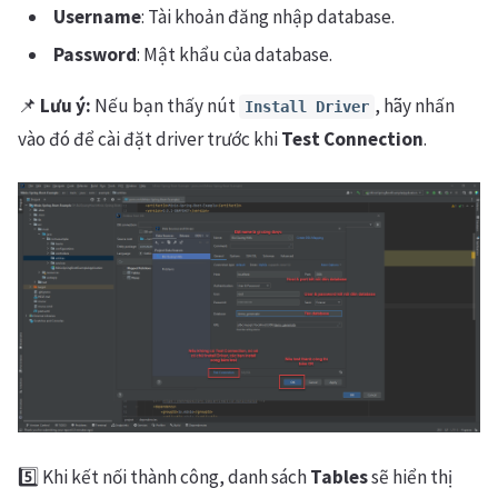
Username
: Tài khoản đăng nhập database.
Password
: Mật khẩu của database.
📌
Lưu ý:
Nếu bạn thấy nút
, hãy nhấn
Install Driver
vào đó để cài đặt driver trước khi
Test Connection
.
5️⃣ Khi kết nối thành công, danh sách
Tables
sẽ hiển thị