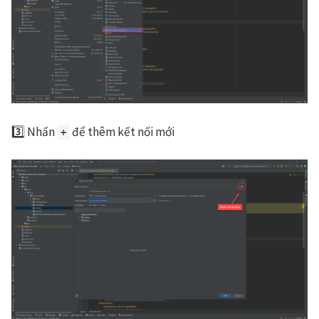
3️⃣ Nhấn
để thêm kết nối mới
+