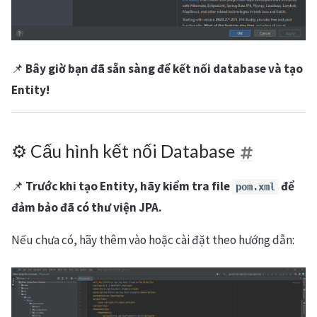
📌
Bây giờ bạn đã sẵn sàng để kết nối database và tạo
Entity!
⚙️ Cấu hình kết nối Database
📌
Trước khi tạo Entity, hãy kiểm tra file
để
pom.xml
đảm bảo đã có thư viện JPA.
Nếu chưa có, hãy thêm vào hoặc cài đặt theo hướng dẫn: