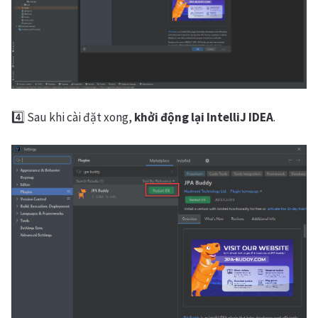
4️⃣ Sau khi cài đặt xong,
khởi động lại IntelliJ IDEA
.