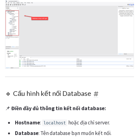
🔹 Cấu hình kết nối Database
📌
Điền đầy đủ thông tin kết nối database:
Hostname
:
hoặc địa chỉ server.
localhost
Database
: Tên database bạn muốn kết nối.