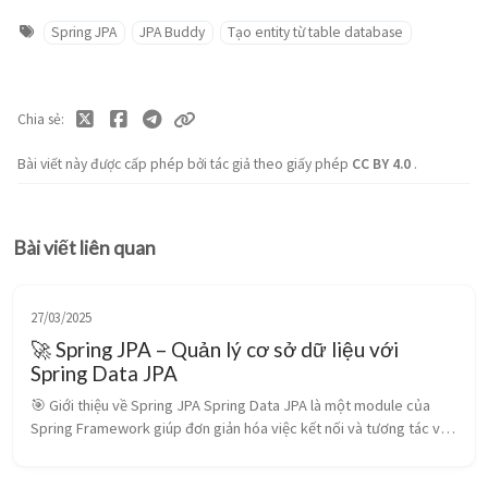
Spring JPA
JPA Buddy
Tạo entity từ table database
Chia sẻ
Bài viết này được cấp phép bởi tác giả theo giấy phép
CC BY 4.0
.
Bài viết liên quan
27/03/2025
🚀 Spring JPA – Quản lý cơ sở dữ liệu với
Spring Data JPA
🎯 Giới thiệu về Spring JPA Spring Data JPA là một module của
Spring Framework giúp đơn giản hóa việc kết nối và tương tác với
cơ sở dữ liệu thông qua Java Persistence API (JPA). JPA là một
tiêu chu...