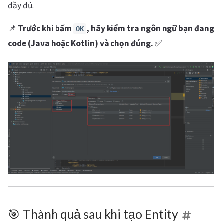
đầy đủ.
📌
Trước khi bấm
, hãy kiểm tra ngôn ngữ bạn đang
OK
code (Java hoặc Kotlin) và chọn đúng.
✅
🎯 Thành quả sau khi tạo Entity