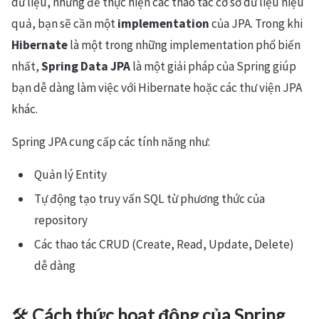
dữ liệu, nhưng để thực hiện các thao tác cơ sở dữ liệu hiệu
quả, bạn sẽ cần một
implementation
của JPA. Trong khi
Hibernate
là một trong những implementation phổ biến
nhất,
Spring Data JPA
là một giải pháp của Spring giúp
bạn dễ dàng làm việc với Hibernate hoặc các thư viện JPA
khác.
Spring JPA cung cấp các tính năng như:
Quản lý Entity
Tự động tạo truy vấn SQL từ phương thức của
repository
Các thao tác CRUD (Create, Read, Update, Delete)
dễ dàng
🛠️
Cách thức hoạt động của Spring