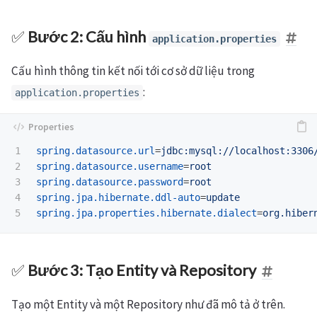
✅
Bước 2: Cấu hình
application.properties
Cấu hình thông tin kết nối tới cơ sở dữ liệu trong
:
application.properties
1

spring.datasource.url
=
jdbc:mysql://localhost:3306
2

spring.datasource.username
=
root
3

spring.datasource.password
=
root
4

spring.jpa.hibernate.ddl-auto
=
update
spring.jpa.properties.hibernate.dialect
=
org.hiber
✅
Bước 3: Tạo Entity và Repository
Tạo một Entity và một Repository như đã mô tả ở trên.