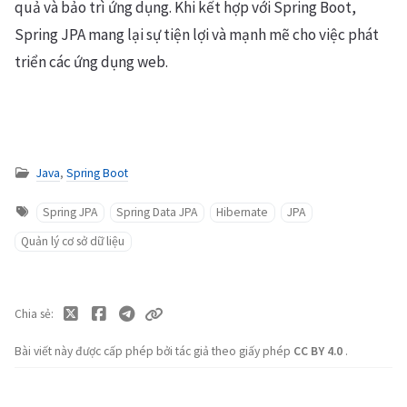
quả và bảo trì ứng dụng. Khi kết hợp với Spring Boot,
Spring JPA mang lại sự tiện lợi và mạnh mẽ cho việc phát
triển các ứng dụng web.
Java
,
Spring Boot
Spring JPA
Spring Data JPA
Hibernate
JPA
Quản lý cơ sở dữ liệu
Chia sẻ
Bài viết này được cấp phép bởi tác giả theo giấy phép
CC BY 4.0
.