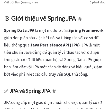
Viết bởi
Bui Quang Hieu
6 phút
đọc
🎯
Giới thiệu về Spring JPA
Spring Data JPA
là một module của
Spring Framework
giúp đơn giản hóa việc kết nối và tương tác với cơ sở dữ
liệu thông qua
Java Persistence API (JPA)
. JPA là một
tiêu chuẩn Java dùng để quản lý và thao tác với dữ liệu
trong các cơ sở dữ liệu quan hệ, và Spring Data JPA giúp
bạn làm việc với JPA một cách dễ dàng và hiệu quả, giảm
bớt việc phải viết các câu truy vấn SQL thủ công.
✅
JPA và Spring JPA
JPA cung cấp một giao diện chuẩn cho việc quản lý cơ sở