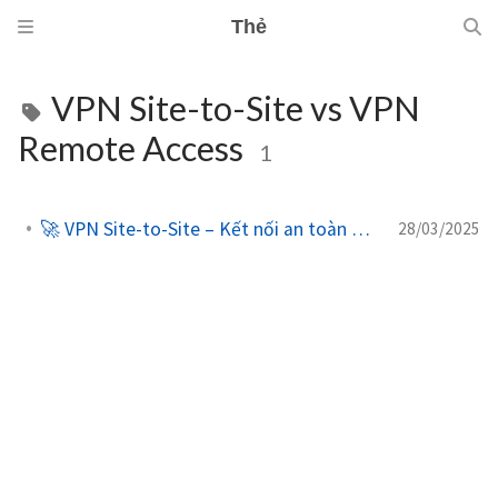
Thẻ
VPN Site-to-Site vs VPN
Remote Access
1
🚀 VPN Site-to-Site – Kết nối an toàn giữa các mạng
28/03/2025