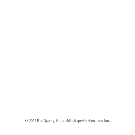
©
2026
Bui Quang Hieu
.
Một số quyền được bảo lưu.