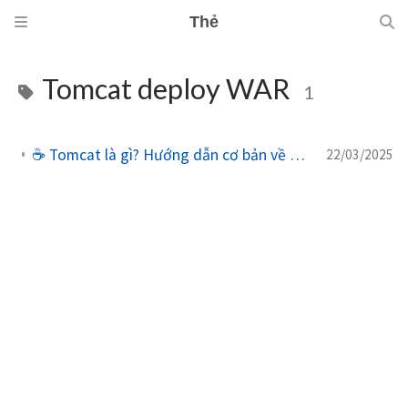
Thẻ
Tomcat deploy WAR
1
☕ Tomcat là gì? Hướng dẫn cơ bản về thuật ngữ và cấu hình
22/03/2025