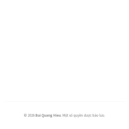
©
2026
Bui Quang Hieu
.
Một số quyền được bảo lưu.