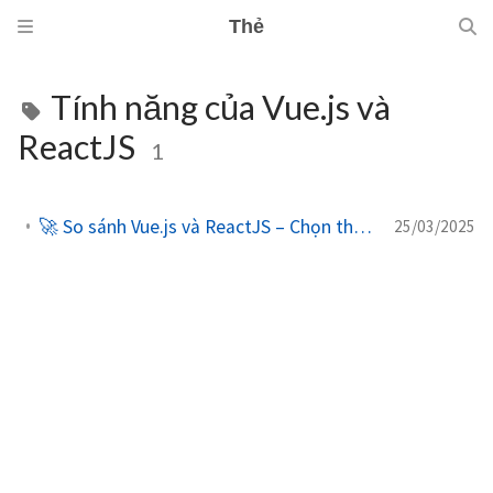
Thẻ
Tính năng của Vue.js và
ReactJS
1
🚀 So sánh Vue.js và ReactJS – Chọn thư viện phù hợp cho dự án của bạn
25/03/2025