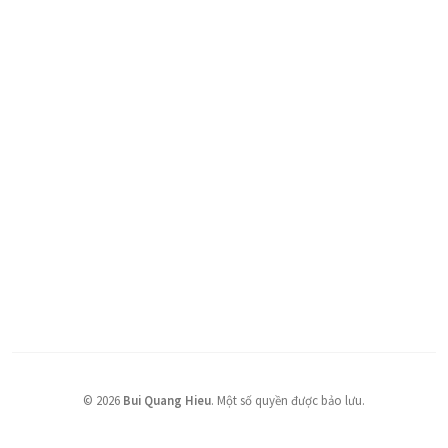
©
2026
Bui Quang Hieu
.
Một số quyền được bảo lưu.