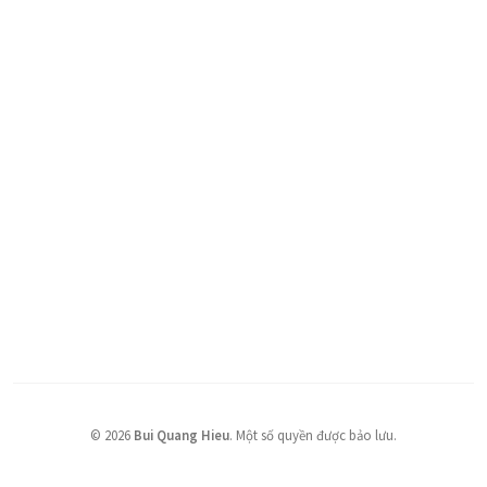
©
2026
Bui Quang Hieu
.
Một số quyền được bảo lưu.