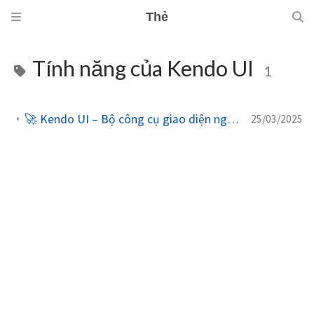
Thẻ
Tính năng của Kendo UI
1
🚀 Kendo UI – Bộ công cụ giao diện người dùng mạnh mẽ cho phát triển web
25/03/2025