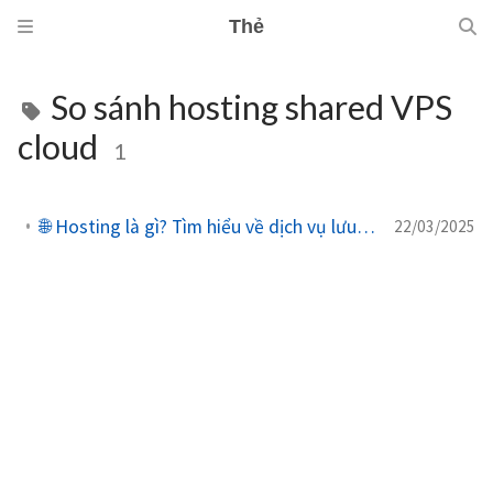
Thẻ
So sánh hosting shared VPS
cloud
1
🌐 Hosting là gì? Tìm hiểu về dịch vụ lưu trữ website và các loại phổ biến
22/03/2025