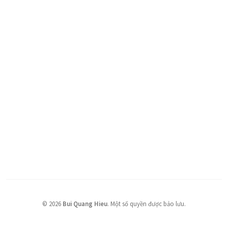
©
2026
Bui Quang Hieu
.
Một số quyền được bảo lưu.