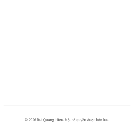
©
2026
Bui Quang Hieu
.
Một số quyền được bảo lưu.