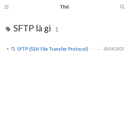
Thẻ
SFTP là gì
1
📁 SFTP (SSH File Transfer Protocol)
20/04/2025