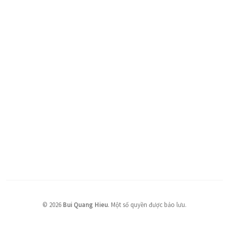
©
2026
Bui Quang Hieu
.
Một số quyền được bảo lưu.