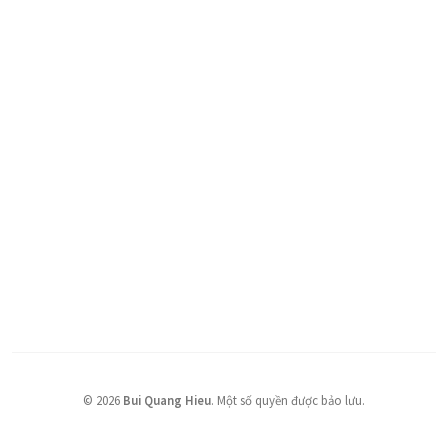
©
2026
Bui Quang Hieu
.
Một số quyền được bảo lưu.