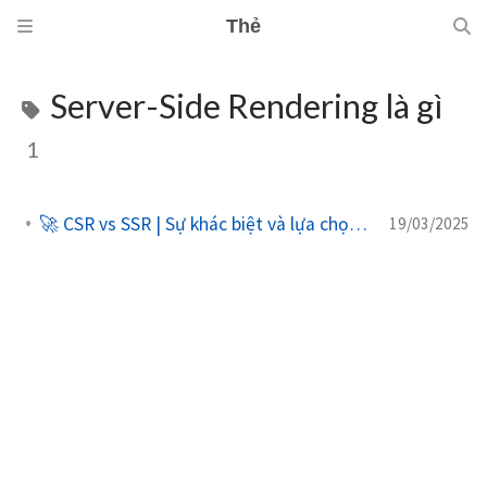
Thẻ
Server-Side Rendering là gì
1
🚀 CSR vs SSR | Sự khác biệt và lựa chọn phù hợp cho dự án
19/03/2025