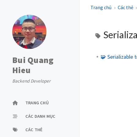
Trang chủ
Các thẻ
Serializa
🧩 Serializable 
Bui Quang
Hieu
Backend Developer
TRANG CHỦ
CÁC DANH MỤC
CÁC THẺ