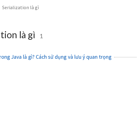
Serialization là gì
tion là gì
1
trong Java là gì? Cách sử dụng và lưu ý quan trọng