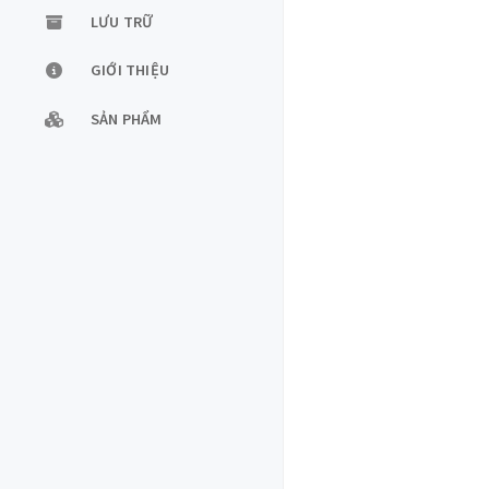
LƯU TRỮ
GIỚI THIỆU
SẢN PHẨM