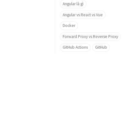
Angular là gì
Angular vs React vs Vue
Docker
Forward Proxy vs Reverse Proxy
GitHub Actions
GitHub