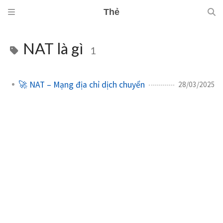
Thẻ
NAT là gì
1
🚀 NAT – Mạng địa chỉ dịch chuyển
28/03/2025