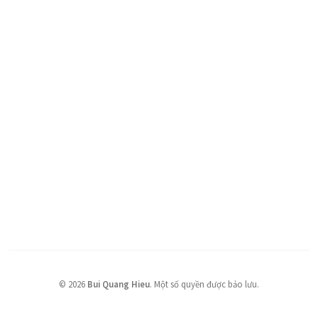
©
2026
Bui Quang Hieu
.
Một số quyền được bảo lưu.