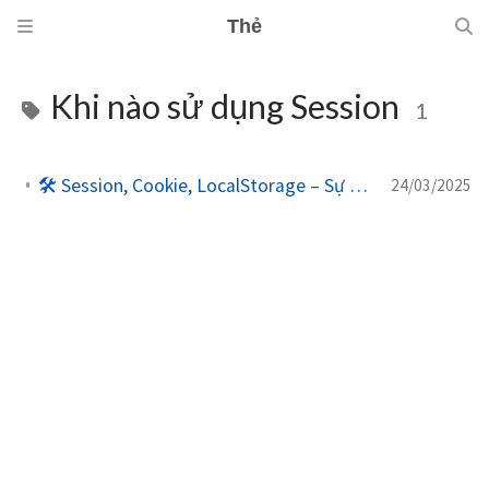
Thẻ
Khi nào sử dụng Session
1
🛠️ Session, Cookie, LocalStorage – Sự khác biệt và khi nào nên dùng
24/03/2025