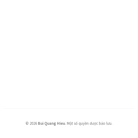
©
2026
Bui Quang Hieu
.
Một số quyền được bảo lưu.