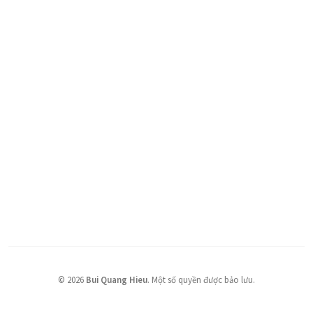
©
2026
Bui Quang Hieu
.
Một số quyền được bảo lưu.