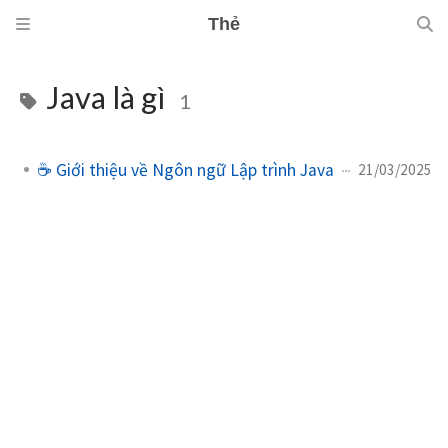
Thẻ
Java là gì
1
☕ Giới thiệu về Ngôn ngữ Lập trình Java
21/03/2025