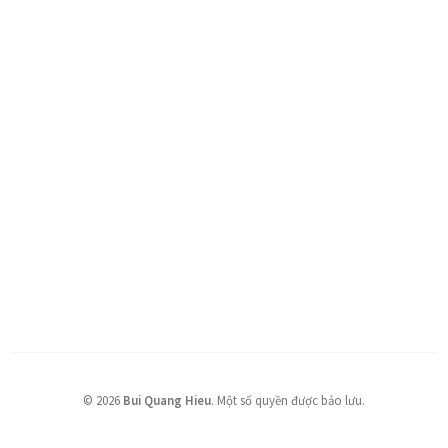
©
2026
Bui Quang Hieu
.
Một số quyền được bảo lưu.