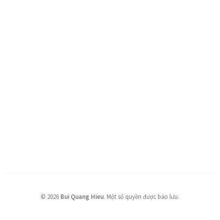
©
2026
Bui Quang Hieu
.
Một số quyền được bảo lưu.