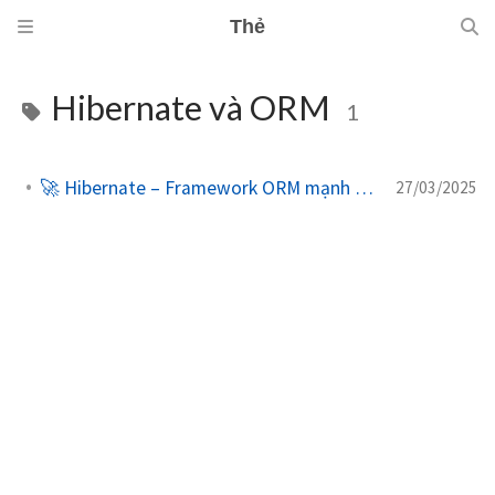
Thẻ
Hibernate và ORM
1
🚀 Hibernate – Framework ORM mạnh mẽ trong Java
27/03/2025