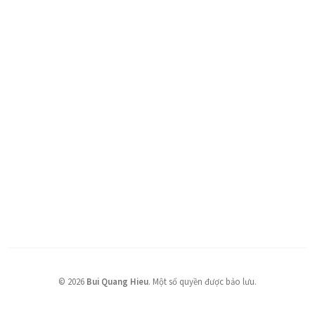
©
2026
Bui Quang Hieu
.
Một số quyền được bảo lưu.