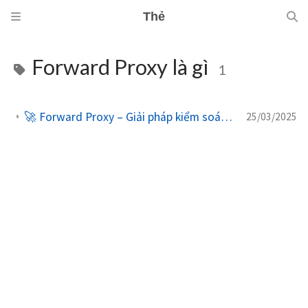
Thẻ
Forward Proxy là gì
1
🚀 Forward Proxy – Giải pháp kiểm soát truy cập và ẩn danh người dùng
25/03/2025