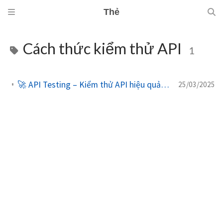
Thẻ
Cách thức kiểm thử API
1
🚀 API Testing – Kiểm thử API hiệu quả cho các ứng dụng hiện đại
25/03/2025