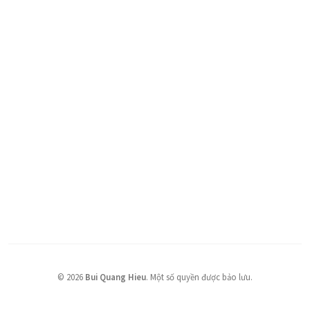
©
2026
Bui Quang Hieu
.
Một số quyền được bảo lưu.