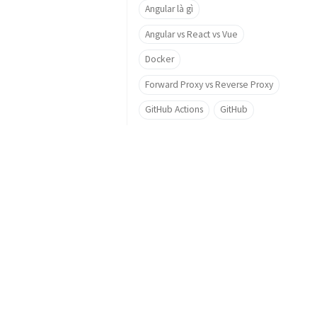
Angular là gì
Angular vs React vs Vue
Docker
Forward Proxy vs Reverse Proxy
GitHub Actions
GitHub