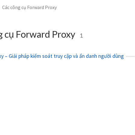
Các công cụ Forward Proxy
g cụ Forward Proxy
1
y – Giải pháp kiểm soát truy cập và ẩn danh người dùng