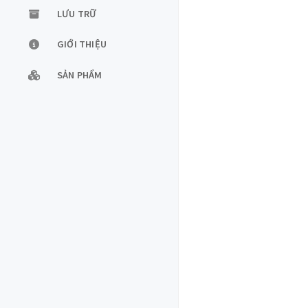
LƯU TRỮ
GIỚI THIỆU
SẢN PHẨM