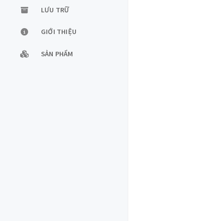
LƯU TRỮ
GIỚI THIỆU
SẢN PHẨM