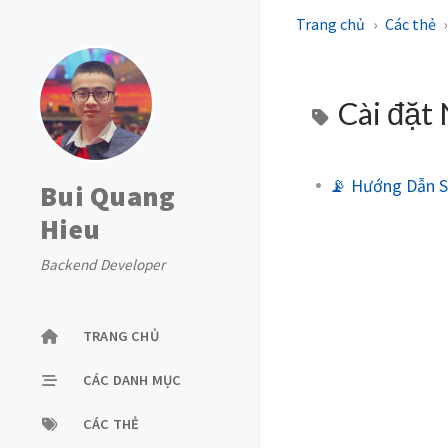
Trang chủ
Các thẻ
Cài đặt
📡 Hướng Dẫn S
Bui Quang
Hieu
Backend Developer
TRANG CHỦ
CÁC DANH MỤC
CÁC THẺ