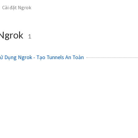
Cài đặt Ngrok
 Ngrok
1
ử Dụng Ngrok - Tạo Tunnels An Toàn