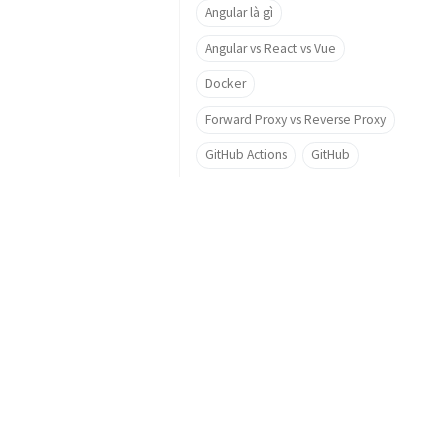
Angular là gì
Angular vs React vs Vue
Docker
Forward Proxy vs Reverse Proxy
GitHub Actions
GitHub