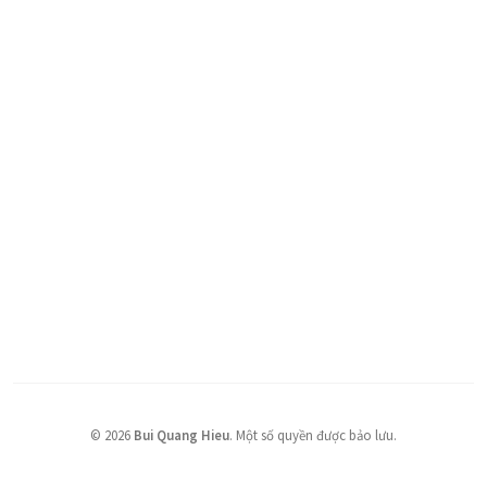
©
2026
Bui Quang Hieu
.
Một số quyền được bảo lưu.