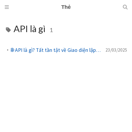
Thẻ
API là gì
1
🌐 API là gì? Tất tần tật về Giao diện lập trình ứng dụng
23/03/2025