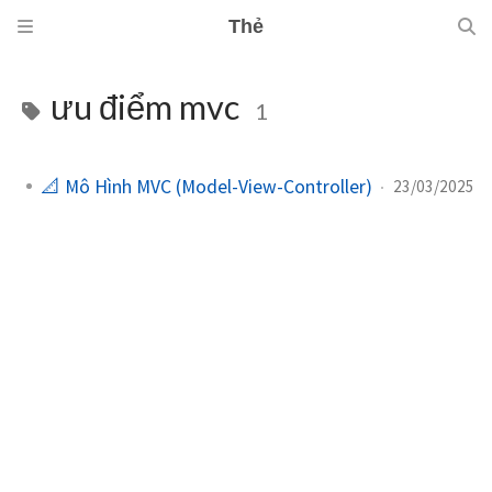
Thẻ
ưu điểm mvc
1
📐 Mô Hình MVC (Model-View-Controller)
23/03/2025