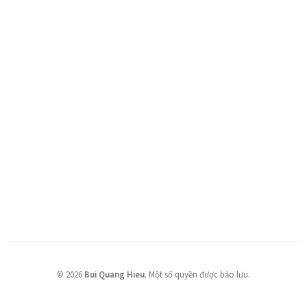
©
2026
Bui Quang Hieu
.
Một số quyền được bảo lưu.