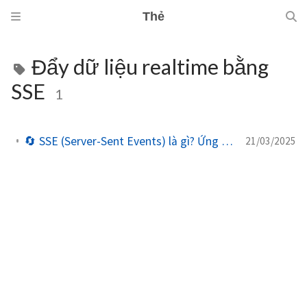
Thẻ
Đẩy dữ liệu realtime bằng
SSE
1
🔄 SSE (Server-Sent Events) là gì? Ứng dụng và khi nào nên sử dụng
21/03/2025