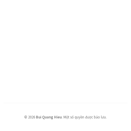
©
2026
Bui Quang Hieu
.
Một số quyền được bảo lưu.