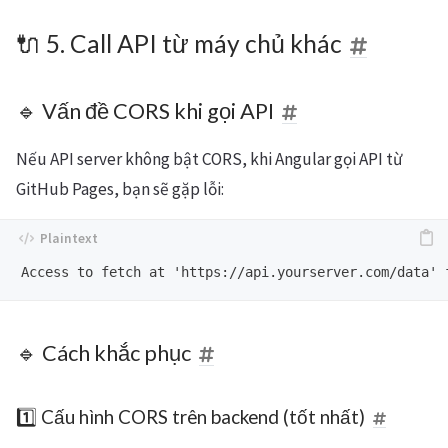
🔌 5. Call API từ máy chủ khác
🔹 Vấn đề CORS khi gọi API
Nếu API server không bật CORS, khi Angular gọi API từ
GitHub Pages, bạn sẽ gặp lỗi:
🔹 Cách khắc phục
1️⃣ Cấu hình CORS trên backend (tốt nhất)